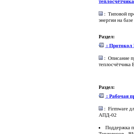
теплосчётчик
: Типовой про
энергии на баз
Раздел:
: Протокол
: Описание п
теплосчётчика 
Раздел:
: Рабочая 
: Firmware д
АПД-02
Поддержка п
Тепловизор - В