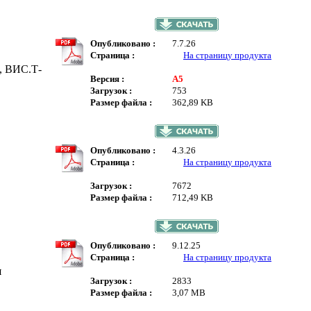
Опубликовано :
7.7.26
Страница :
На страницу продукта
, ВИС.Т-
Версия :
A5
Загрузок :
753
Размер файла :
362,89 KB
Опубликовано :
4.3.26
Страница :
На страницу продукта
Загрузок :
7672
Размер файла :
712,49 KB
Опубликовано :
9.12.25
Страница :
На страницу продукта
я
Загрузок :
2833
Размер файла :
3,07 MB