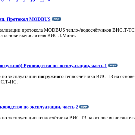
ни. Протокол MODBUS
еализации протокола MODBUS тепло-/водосчётчиков ВИС.Т-ТС
 основе вычислителя ВИС.Т.Мини.
огружной) Руководство по эксплуатации, часть 1
о по эксплуатации
погружного
теплосчётчика ВИС.Т3 на основе
ИС.Т-HC.
ководство по эксплуатации, часть 2
 по эксплуатации теплосчётчика ВИС.Т3 на основе вычислител