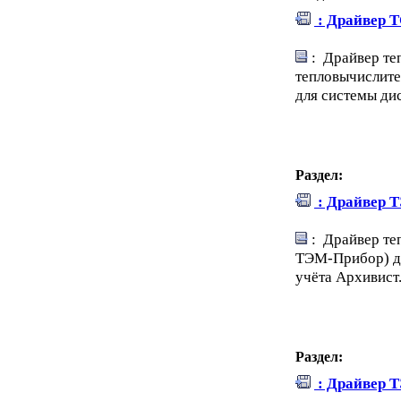
: Драйвер 
: Драйвер те
тепловычислите
для системы ди
Раздел:
: Драйвер 
: Драйвер те
ТЭМ-Прибор) дл
учёта Архивист
Раздел:
: Драйвер 