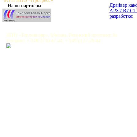
МУП НПО «Прогресс»
Драйвер како
Наши партнёры
АРХИВИСТ в
разработке:
НПО «Тепловизор», Москва, Рязанский проспект, 8а
тел/факс: +7(495)730-47-44, +7(495)127-28-44