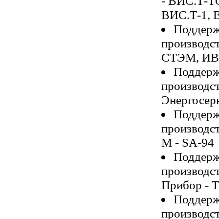
- ВИС.Т-Т
ВИС.Т-1, 
Поддерж
производс
СТЭМ, ИВ
Поддерж
производс
Энергосер
Поддерж
производст
М - SA-94
Поддерж
производс
Прибор - 
Поддерж
производс