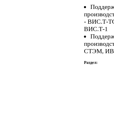
Поддерж
производс
- ВИС.Т-Т
ВИС.Т-1
Поддерж
производс
СТЭМ, ИВ
Раздел: