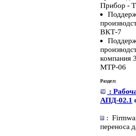
Прибор - 
Поддерж
производст
ВКТ-7
Поддерж
производс
компания 
МТР-06
Раздел:
: Рабоч
АПД-02.1
: Firmwar
переноса 