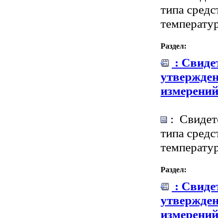
типа средс
температу
Раздел:
: Свиде
утвержден
измерени
: Свидет
типа средс
температу
Раздел:
: Свиде
утвержден
измерени