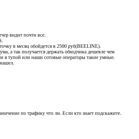
тчер видит почти все.
й.
точку в месяц обойдется в 2500 руб(BEELINE).
ма, а так получается держать обходчика дешевле чем
ли я тупой или наши сотовые операторы такие умные.
 нашел.
раничение по трафику что ли. Если кто знает подскажите.