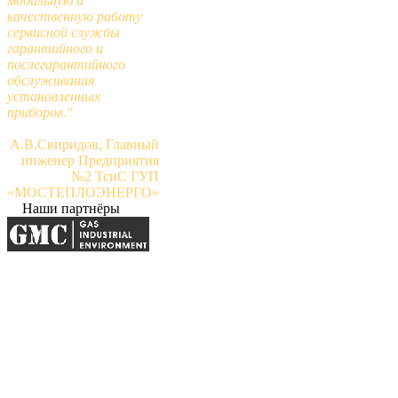
мобильную и
качественную работу
сервисной службы
гарантийного и
послегарантийного
обслуживания
установленных
приборов."
А.В.Свиридов, Главный
инженер Предприятия
№2 ТсиС ГУП
«МОСТЕПЛОЭНЕРГО»
Наши партнёры