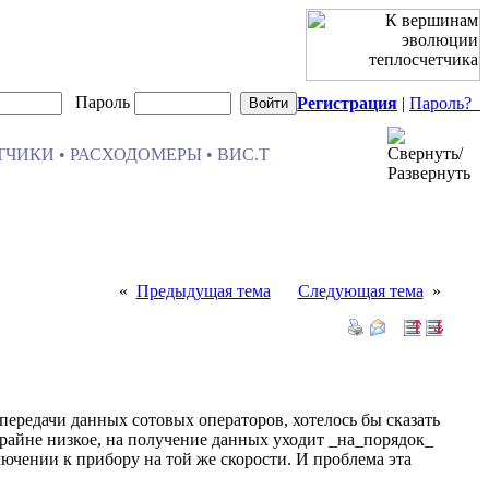
Пароль
Регистрация
|
Пароль?
ЧИКИ • РАСХОДОМЕРЫ • ВИС.Т
«
Предыдущая тема
Следующая тема
»
передачи данных сотовых операторов, хотелось бы сказать
 крайне низкое, на получение данных уходит _на_порядок_
ючении к прибору на той же скорости. И проблема эта