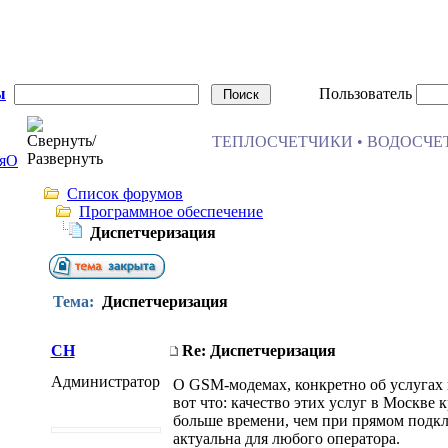
ы
Пользователь
ТЕПЛОСЧЕТЧИКИ • ВОДОСЧЕТ
я
О
Список форумов
Программное обеспечение
Диспетчеризация
Тема:
Диспетчеризация
CH
Re: Диспетчеризация
Администратор
О GSM-модемах, конкретно об услугах 
вот что: качество этих услуг в Москве
больше времени, чем при прямом подкл
актуальна для любого оператора.