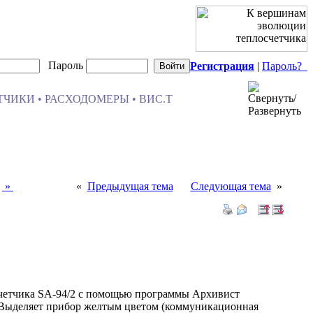
Пароль
Регистрация
|
Пароль?
ЧИКИ • РАСХОДОМЕРЫ • ВИС.Т
»
«
Предыдущая тема
Следующая тема
»
счетчика SA-94/2 с помощью программы Архивист
). Выделяет прибор желтым цветом (коммуникационная