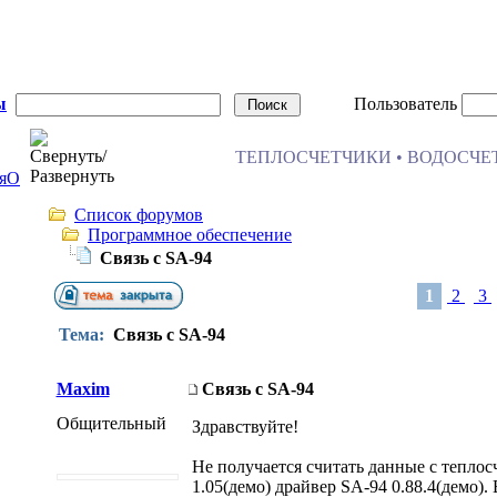
ы
Пользователь
ТЕПЛОСЧЕТЧИКИ • ВОДОСЧЕТ
я
О
Список форумов
Программное обеспечение
Связь с SA-94
1
2
3
Тема:
Связь с SA-94
Maxim
Связь с SA-94
Общительный
Здравствуйте!
Не получается считать данные с тепло
1.05(демо) драйвер SA-94 0.88.4(демо