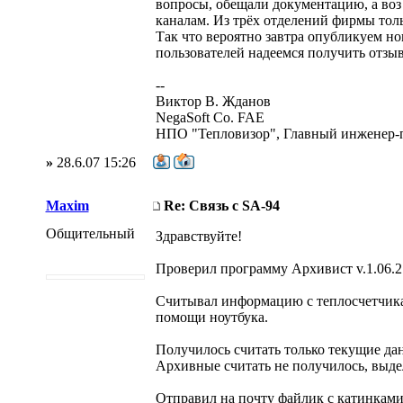
вопросы, обещали документацию, а воз
каналам. Из трёх отделений фирмы толь
Так что вероятно завтра опубликуем но
пользователей надеемся получить отзы
--
Виктор В. Жданов
NegaSoft Co. FAE
НПО "Тепловизор", Главный инженер-
»
28.6.07 15:26
Maxim
Re: Связь с SA-94
Общительный
Здравствуйте!
Проверил программу Архивист v.1.06.2 
Считывал информацию с теплосчетчика
помощи ноутбука.
Получилось считать только текущие да
Архивные считать не получилось, выде
Отправил на почту файлик с катинками