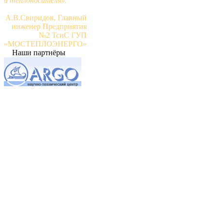
и теплоносителя»."
А.В.Свиридов, Главный
инженер Предприятия
№2 ТсиС ГУП
«МОСТЕПЛОЭНЕРГО»
Наши партнёры