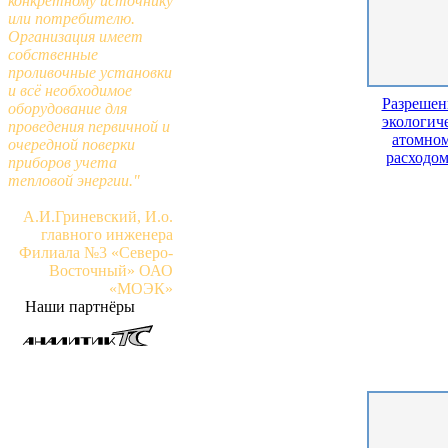
конкретному источнику
или потребителю.
Организация имеет
собственные
проливочные установки
и всё необходимое
Разрешен
оборудование для
экологич
проведения первичной и
атомном
очередной поверки
расходо
приборов учета
тепловой энергии."
А.И.Гриневский, И.о.
главного инженера
Филиала №3 «Северо-
Восточный» ОАО
«МОЭК»
Наши партнёры