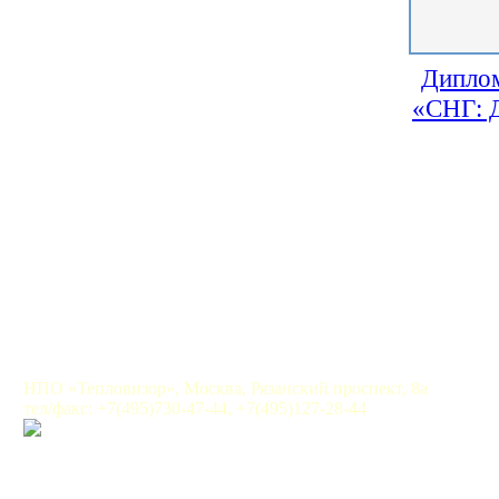
Диплом
«СНГ: Д
НПО «Тепловизор», Москва, Рязанский проспект, 8а
тел/факс: +7(495)730-47-44, +7(495)127-28-44