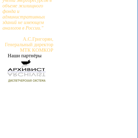
учета энергоресурсов в
объеме жилищного
фонда и
административных
зданий не имеющем
аналогов в России."
А.С.Григорян,
Генеральный директор
МТК КОМКОР
Наши партнёры