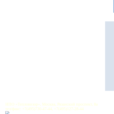
НПО «Тепловизор», Москва, Рязанский проспект, 8а
тел/факс: +7(495)730-47-44, +7(495)127-28-44