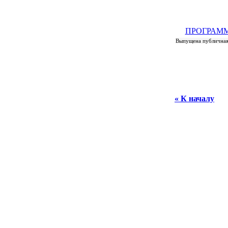
ПРОГРАМ
Выпущена публичная
« К началу