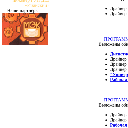
инженер ГУП ДЕЗ
«Рязанский»
Драйвер 
Наши партнёры
Драйвер 
ПРОГРАМ
Выложены обн
Диспетч
Драйвер 
Драйвер 
Драйвер 
"Универ
Рабочая
ПРОГРАМ
Выложены обн
Драйвер 
Драйвер 
Рабочая