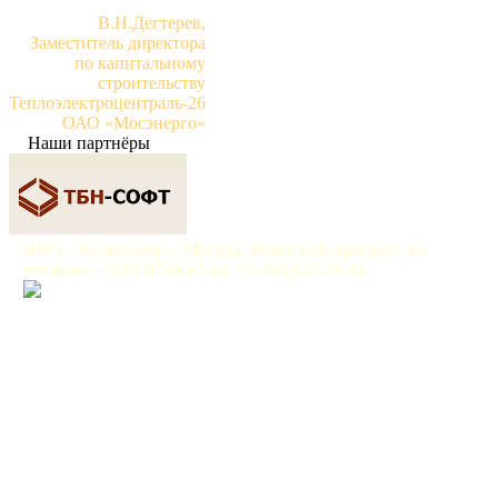
В.Н.Дегтерев,
Заместитель директора
по капитальному
строительству
Теплоэлектроцентраль-26
ОАО «Мосэнерго»
Наши партнёры
НПО «Тепловизор», Москва, Рязанский проспект, 8а
тел/факс: +7(495)730-47-44, +7(495)127-28-44