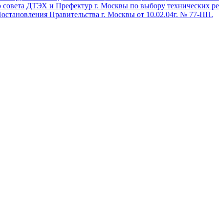
 совета ДТЭХ и Префектур г. Москвы по выбору технических р
остановления Правительства г. Москвы от 10.02.04г. № 77-ПП.