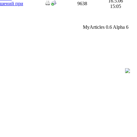
16.5.06
ешений при
9638
15:05
MyArticles 0.6 Alpha 6