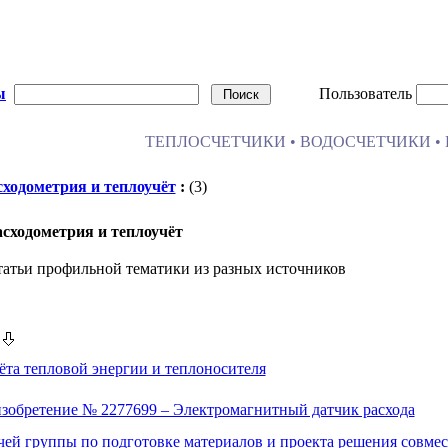
ы
Пользователь
ТЕПЛОСЧЕТЧИКИ • ВОДОСЧЕТЧИКИ • 
сходометрия и теплоучёт
:
(3)
асходометрия и теплоучёт
атьи профильной тематики из разных источников
и
ёта тепловой энергии и теплоносителя
изобретение № 2277699 – Электромагнитный датчик расхода
чей группы по подготовке материалов и проекта решения совме