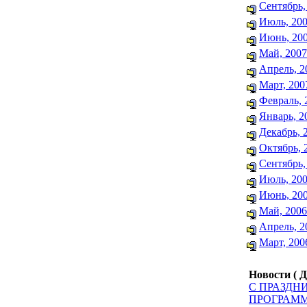
Сентябрь,
Июль, 20
Июнь, 20
Май, 2007
Апрель, 2
Март, 200
Февраль, 
Январь, 2
Декабрь, 
Октябрь, 
Сентябрь,
Июль, 20
Июнь, 20
Май, 2006
Апрель, 2
Март, 200
Новости ( Д
С ПРАЗДН
ПРОГРАМ