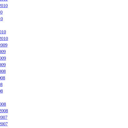
2010
10
10
010
2010
2009
009
009
009
008
008
08
08
008
2008
2007
2007