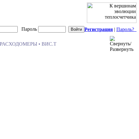
Пароль
Регистрация
|
Пароль?
РАСХОДОМЕРЫ • ВИС.Т