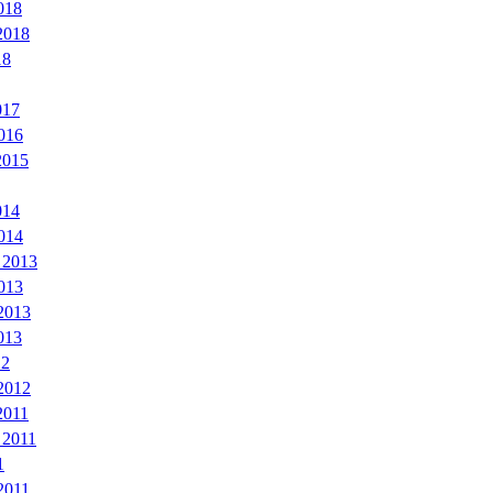
018
2018
18
017
016
2015
014
014
 2013
013
2013
013
12
2012
2011
 2011
1
2011