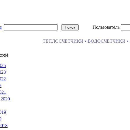
ы
Пользователь
ТЕПЛОСЧЕТЧИКИ • ВОДОСЧЕТЧИКИ • 
стей
025
023
022
2
021
 2020
019
9
2018