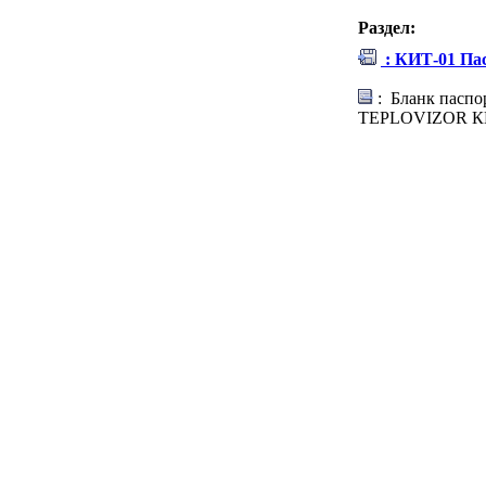
Раздел:
: КИТ-01 Па
: Бланк паспо
TEPLOVIZOR К