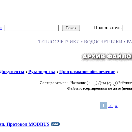
ы
Пользователь
ТЕПЛОСЧЕТЧИКИ • ВОДОСЧЕТЧИКИ • Р
Документы
:
Руководства
:
Программное обеспечение
:
Сортировать по: Название (
) Дата (
) Рейтинг
Файлы отсортированы по дате (новы
1
2
»
ни. Протокол MODBUS