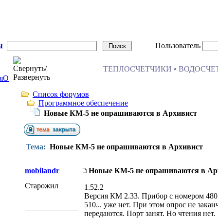
ы
Пользователь
ТЕПЛОСЧЕТЧИКИ • ВОДОСЧЕТ
я
О
Список форумов
Программное обеспечение
Новые КМ-5 не опрашиваются в Архивист
Тема:
Новые КМ-5 не опрашиваются в Архивист
mobilandr
Новые КМ-5 не опрашиваются в Ар
Старожил
1.52.2
Версия КМ 2.33. Прибор с номером 480..
510... уже нет. При этом опрос не зака
передаются. Порт занят. Но чтения нет.