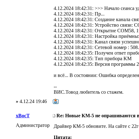
4.12.2024 18:42:31: >>> Начало сеанса 
4.12.2024 18:42:31: Пр...
4.12.2024 18:42:31: Создание канала св
4.12.2024 18:42:31: Устройство связи: 
4.12.2024 18:42:31: Открытие COM58, 1
4.12.2024 18:42:31: Настройка приёмны
4.12.2024 18:42:31: Канал связи успешн
4.12.2024 18:42:31: Сетевой номер : 508.
4.12.2024 18:42:35: Получен ответ прибо
4.12.2024 18:42:35: Тип прибора KM
4.12.2024 18:42:35: Версия программы 2
и всё... В состоянии: Ошибка определе
--
ВИС.Товод любитель со стажем.
»
4.12.24 19:46
xBocT
Re: Новые КМ-5 не опрашиваются 
Администратор
Драйвер КМ-5 обновите. На сайте с 22го
Цитата: