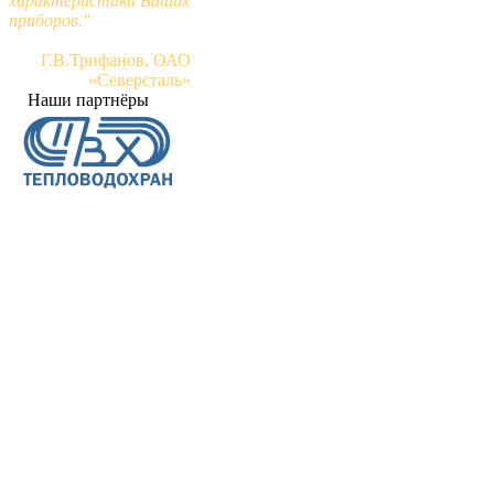
характеристики Ваших
приборов."
Г.В.Трифанов, ОАО
«Северсталь»
Наши партнёры