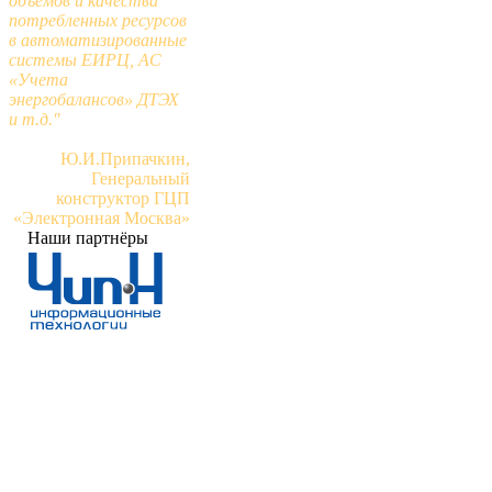
объемов и качества
потребленных ресурсов
в автоматизированные
системы ЕИРЦ, АС
«Учета
энергобалансов» ДТЭХ
и т.д."
Ю.И.Припачкин,
Генеральный
конструктор ГЦП
«Электронная Москва»
Наши партнёры