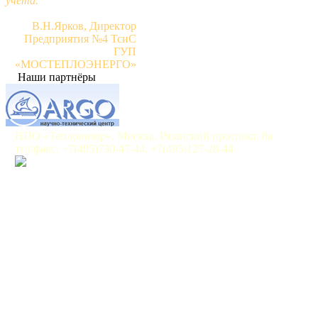
учета."
В.Н.Ярков, Директор
Предприятия №4 ТсиС
ГУП
«МОСТЕПЛОЭНЕРГО»
Наши партнёры
НПО «Тепловизор», Москва, Рязанский проспект, 8а
тел/факс: +7(495)730-47-44, +7(495)127-28-44