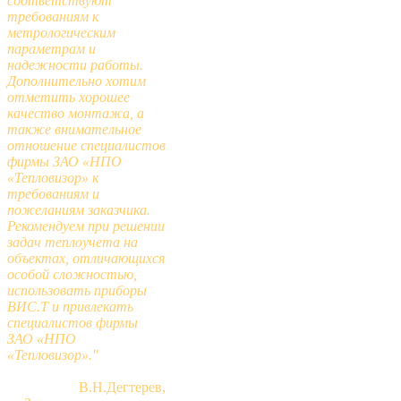
соответствуют
требованиям к
метрологическим
параметрам и
надежности работы.
Дополнительно хотим
отметить хорошее
качество монтажа, а
также внимательное
отношение специалистов
фирмы ЗАО «НПО
«Тепловизор» к
требованиям и
пожеланиям заказчика.
Рекомендуем при решении
задач теплоучета на
объектах, отличающихся
особой сложностью,
использовать приборы
ВИС.Т и привлекать
специалистов фирмы
ЗАО «НПО
«Тепловизор»."
В.Н.Дегтерев,