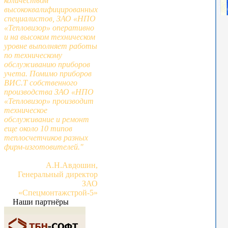
количеством
высококвалифицированных
специалистов, ЗАО «НПО
«Тепловизор» оперативно
и на высоком техническом
уровне выполняет работы
по техническому
обслуживанию приборов
учета. Помимо приборов
ВИС.Т собственного
производства ЗАО «НПО
«Тепловизор» производит
техническое
обслуживание и ремонт
еще около 10 типов
теплосчетчиков разных
фирм-изготовителей."
А.Н.Авдошин,
Генеральный директор
ЗАО
«Спецмонтажстрой-5»
Наши партнёры