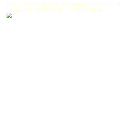
НПО «Тепловизор», Москва, Рязанский проспект, 8а
тел/факс: +7(495)730-47-44, +7(495)127-28-44