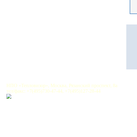
НПО «Тепловизор», Москва, Рязанский проспект, 8а
тел/факс: +7(495)730-47-44, +7(495)127-28-44