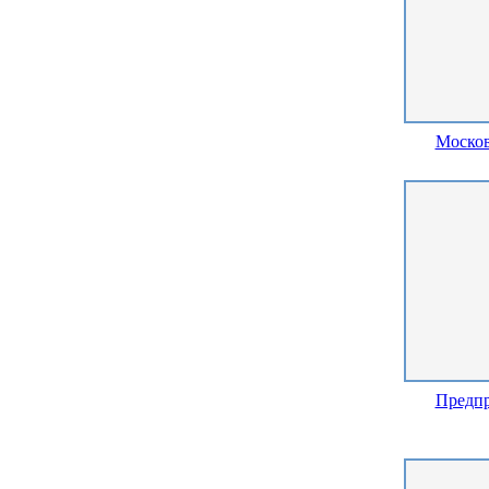
Моско
Предпр