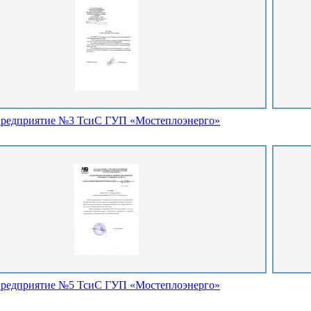
редприятие №3 ТсиС ГУП «Мостеплоэнерго»
редприятие №5 ТсиС ГУП «Мостеплоэнерго»