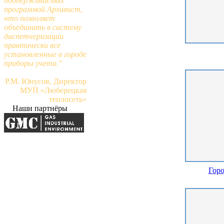
поддерживаемых
программой Архивист,
что позволяет
объединить в систему
диспетчеризации
практически все
установленные в городе
приборы учета."
Р.М. Юнусов, Директор
МУП «Люберецкая
теплосеть»
Наши партнёры
Горо