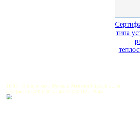
Сертифи
типа ус
р
тепло
НПО «Тепловизор», Москва, Рязанский проспект, 8а
тел/факс: +7(495)730-47-44, +7(495)127-28-44