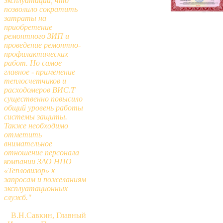
эксплуатации, что
позволило сократить
затраты на
приобретение
ремонтного ЗИП и
проведение ремонтно-
профилактических
работ. Но самое
главное - применение
теплосчетчиков и
расходомеров ВИС.Т
существенно повысило
общий уровень работы
системы защиты.
Также необходимо
отметить
внимательное
отношение персонала
компании ЗАО НПО
«Тепловизор» к
запросам и пожеланиям
эксплуатационных
служб."
В.Н.Савкин, Главный