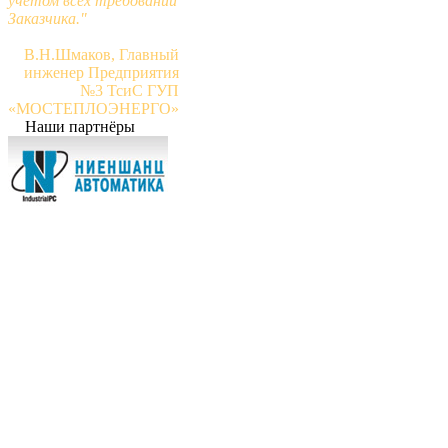
учётом всех требований
Заказчика."
В.Н.Шмаков, Главный
инженер Предприятия
№3 ТсиС ГУП
«МОСТЕПЛОЭНЕРГО»
Наши партнёры