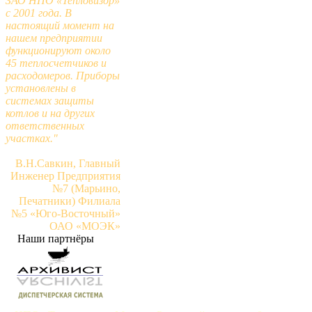
ЗАО НПО «Тепловизор»
с 2001 года. В
настоящий момент на
нашем предприятии
функционируют около
45 теплосчетчиков и
расходомеров. Приборы
установлены в
системах защиты
котлов и на других
ответственных
участках."
В.Н.Савкин, Главный
Инженер Предприятия
№7 (Марьино,
Печатники) Филиала
№5 «Юго-Восточный»
ОАО «МОЭК»
Наши партнёры