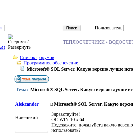
ы
Пользователь
ТЕПЛОСЧЕТЧИКИ • ВОДОСЧЕТ
я
О
Список форумов
Программное обеспечение
Microsoft® SQL Server. Какую версию лучше исп
Тема:
Microsoft® SQL Server. Какую версию лучше и
Alekcander
Microsoft® SQL Server. Какую верс
Здравствуйте!
Новенький
ОС WIN 10 х 64.
Подскажите, пожалуйста какую версию 
использовать?