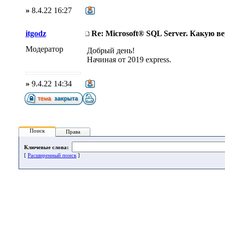
»
8.4.22 16:27
itgodz
Re: Microsoft® SQL Server. Какую в
Модератор
Добрый день!
Начиная от 2019 express.
»
9.4.22 14:34
Поиск
Права
Ключевые слова:
[
Расширенный поиск
]