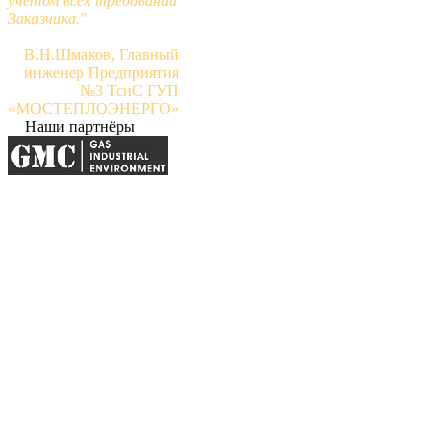
учётом всех требований
Заказчика."
В.Н.Шмаков, Главный
инженер Предприятия
№3 ТсиС ГУП
«МОСТЕПЛОЭНЕРГО»
Наши партнёры