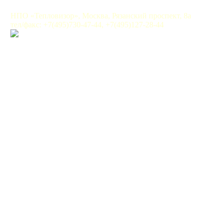
НПО «Тепловизор», Москва, Рязанский проспект, 8а
тел/факс: +7(495)730-47-44, +7(495)127-28-44