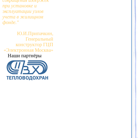
сокращения издержек
при установке и
эксплуатации узлов
учета в жилищном
фонде."
Ю.И.Припачкин,
Генеральный
конструктор ГЦП
«Электронная Москва»
Наши партнёры