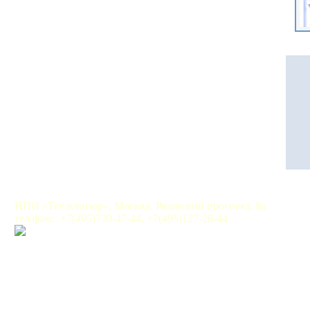
НПО «Тепловизор», Москва, Рязанский проспект, 8а
тел/факс: +7(495)730-47-44, +7(495)127-28-44