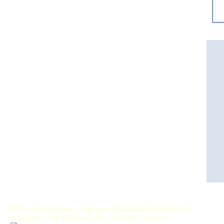
НПО «Тепловизор», Москва, Рязанский проспект, 8а
тел/факс: +7(495)730-47-44, +7(495)127-28-44