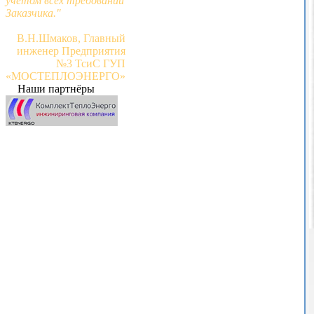
учётом всех требований
Заказчика."
В.Н.Шмаков, Главный
инженер Предприятия
№3 ТсиС ГУП
«МОСТЕПЛОЭНЕРГО»
Наши партнёры