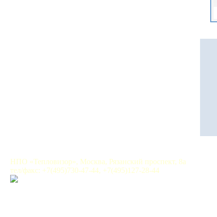
НПО «Тепловизор», Москва, Рязанский проспект, 8а
тел/факс: +7(495)730-47-44, +7(495)127-28-44