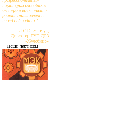
профессиональным
партнером способным
быстро и качественно
решать поставленные
перед ней задачи."
Л.С Германчук,
Директор ГУП ДЕЗ
«Жулебино»
Наши партнёры