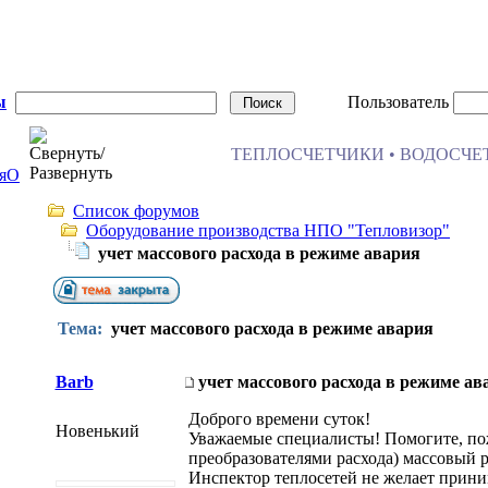
ы
Пользователь
ТЕПЛОСЧЕТЧИКИ • ВОДОСЧЕТ
я
О
Список форумов
Оборудование производства НПО "Тепловизор"
учет массового расхода в режиме авария
Тема:
учет массового расхода в режиме авария
Barb
учет массового расхода в режиме ав
Доброго времени суток!
Новенький
Уважаемые специалисты! Помогите, по
преобразователями расхода) массовый 
Инспектор теплосетей не желает прини