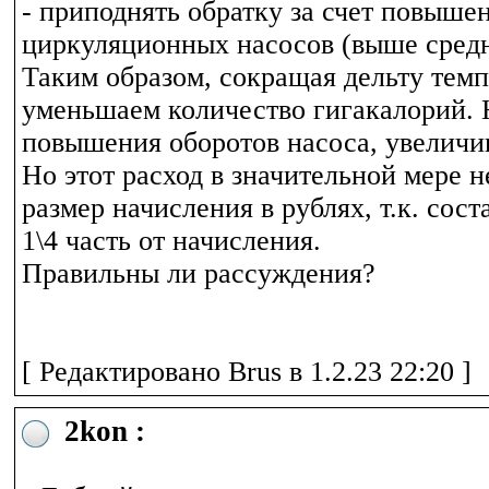
- приподнять обратку за счет повыше
циркуляционных насосов (выше средне
Таким образом, сокращая дельту темп
уменьшаем количество гигакалорий. Н
повышения оборотов насоса, увеличив
Но этот расход в значительной мере н
размер начисления в рублях, т.к. сос
1\4 часть от начисления.
Правильны ли рассуждения?
[ Редактировано Brus в 1.2.23 22:20 ]
2kon :