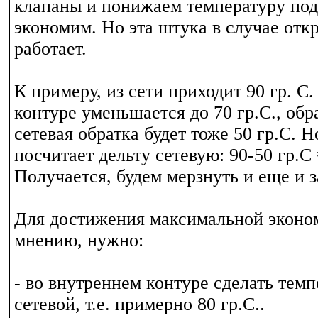
клапаны и понижаем температуру под
экономим. Но эта штука в случае отк
работает.
К примеру, из сети приходит 90 гр. С
контуре уменьшается до 70 гр.С., обра
сетевая обратка будет тоже 50 гр.С. Н
посчитает дельту сетевую: 90-50 гр.С 
Получается, будем мерзнуть и еще и 
Для достижения максимальной эконо
мнению, нужно:
- во внутреннем контуре сделать темп
сетевой, т.е. примерно 80 гр.С..