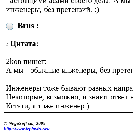
настоящими асами своего дела. А мы
инженеры, без претензий. :)
Brus :
Цитата:
2kon пишет:
А мы - обычные инженеры, без претен
Инженеры тоже бывают разных напра
Некоторые, возможно, и знают ответ н
Кстати, я тоже инженер )
© NegaSoft co., 2005
http://www.teplovizor.ru