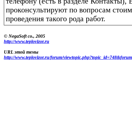
телефону (есть в разделе Контакты), 
проконсультируют по вопросам стоим
проведения такого рода работ.
© NegaSoft co., 2005
http://www.teplovizor.ru
URL этой темы
http://www.teplovizor.ru/forum/viewtopic.php?topic_id=748&foru