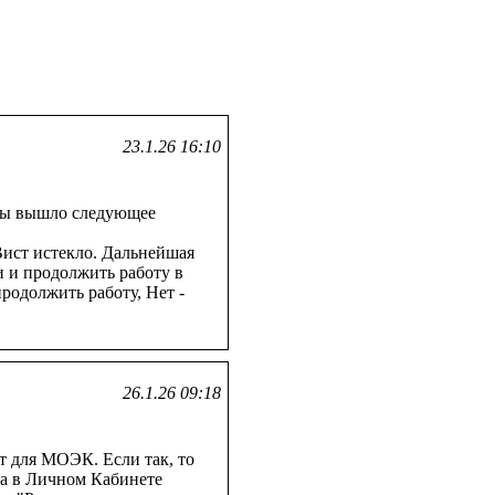
23.1.26 16:10
ммы вышло следующее
ст истекло. Дальнейшая
 и продолжить работу в
родолжить работу, Нет -
26.1.26 09:18
т для МОЭК. Если так, то
на в Личном Кабинете