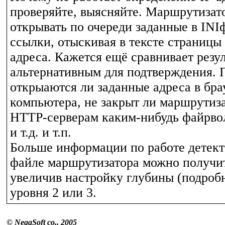
проверяйте, выясняйте. Маршрутизат
открывать по очереди заданные в IN
ссылки, отыскивая в тексте страницы 
адреса. Кажется ещё сравнивает резул
альтернативным для подтверждения. 
открыаются ли заданные адреса в брау
компьютера, не закрыт ли маршрутиза
HTTP-серверам каким-нибудь файрво
и т.д. и т.п.
Больше информации по работе детекто
файле маршрутизатора можно получи
увеличив настройку глубины (подробн
уровня 2 или 3.
© NegaSoft co., 2005