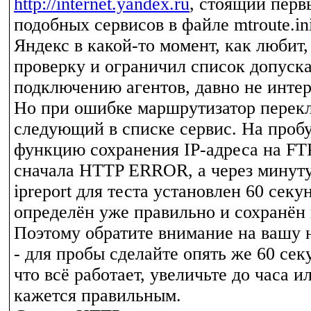
http://internet.yandex.ru
, стоящий перв
подобных сервисов в файле mtroute.i
Яндекс в какой-то момент, как любит
проверку и ограничил список допуск
подключению агентов, давно не интер
Но при ошибке маршрутизатор перек
следующий в списке сервис. На проб
функцию сохранения IP-адреса на FTP
сначала HTTP ERROR, а через минуту
ipreport для теста установлен 60 секу
определён уже правильно и сохранён 
Поэтому обратите внимание на вашу н
- для пробы сделайте опять же 60 сек
что всё работает, увеличьте до часа и
кажется правильным.