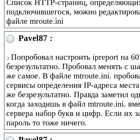
Список HTTP-страниц, определяющих
подключившегося, можно редактирова
файле mroute.ini
Pavel87 :
Попробовал настроить ipreport на 60 
безрезультатно. Пробовал менять с ша
же самое. В файле mtroute.ini. пробов
сервисы определения IP-адреса места
же безрезультатно. Правда заметил од
когда заходишь в файл mtroute.ini. вм
сервера набор букв и цифр. Если их з
пароль то тоже ничего.
Pavel87 :