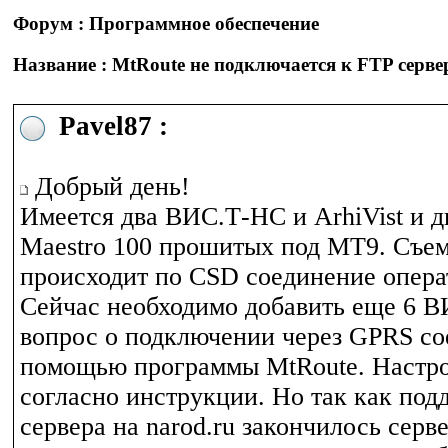
Форум : Программное обеспечение
Название : MtRoute не подключается к FTP серве
Pavel87 :
Добрый день!
Имеется два ВИС.Т-НС и ArhiVist и д
Maestro 100 прошитых под MT9. Съе
происходит по CSD соединение опер
Сейчас необходимо добавить еще 6 В
вопрос о подключении через GPRS со
помощью программы MtRoute. Настро
согласно инструкции. Но так как под
сервера на narod.ru закончилось серв