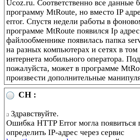
Ucoz.ru. Соответственно все данные 
программу MtRoute, но вместо IP адр
error. Спустя недели работы в фонов
программе MtRoute появился Ip адрес,
файлообменнике появилась папка serv
на разных компьютерах и сетях в том 
интернета мобильного оператора. По
пожалуйста, может в программе MtRo
произвести дополнительные манипул
CH :
Здравствуйте.
Ошибка HTTP Error могла появиться 
определить IP-адрес через сервис