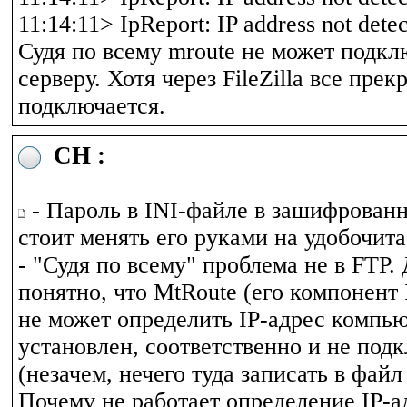
11:14:11> IpReport: IP address not dete
Судя по всему mroute не может подкл
серверу. Хотя через FileZilla все прек
подключается.
CH :
- Пароль в INI-файле в зашифрованн
стоит менять его руками на удобочит
- "Судя по всему" проблема не в FTP.
понятно, что MtRoute (его компонент 
не может определить IP-адрес компью
установлен, соответственно и не под
(незачем, нечего туда записать в файл s
Почему не работает определение IP-а