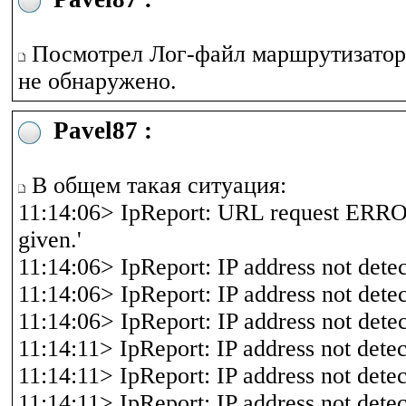
Посмотрел Лог-файл маршрутизатора
не обнаружено.
Pavel87 :
В общем такая ситуация:
11:14:06> IpReport: URL request ERR
given.'
11:14:06> IpReport: IP address not dete
11:14:06> IpReport: IP address not dete
11:14:06> IpReport: IP address not dete
11:14:11> IpReport: IP address not dete
11:14:11> IpReport: IP address not dete
11:14:11> IpReport: IP address not dete