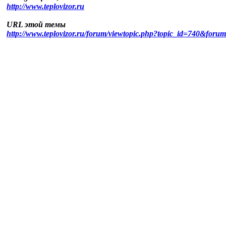
http://www.teplovizor.ru
URL этой темы
http://www.teplovizor.ru/forum/viewtopic.php?topic_id=740&foru